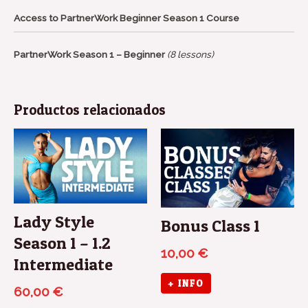
Access to PartnerWork Beginner Season 1 Course
PartnerWork Season 1 – Beginner
(8 lessons)
Productos relacionados
Lady Style
Bonus Class 1
Season 1 – 1.2
10,00
€
Intermediate
+ INFO
60,00
€