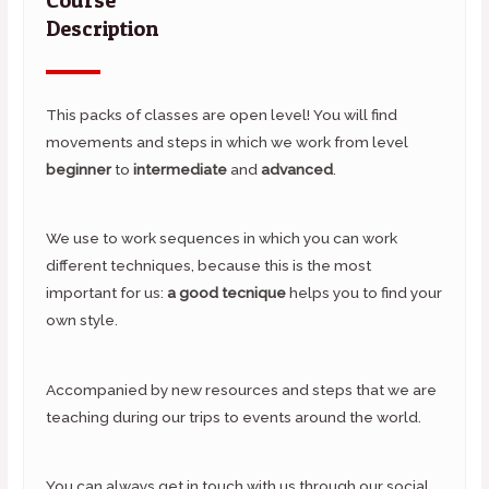
Description
This packs of classes are open level! You will find
movements and steps in which we work from level
beginner
to
intermediate
and
advanced
.
We use to work sequences in which you can work
different techniques, because this is the most
important for us:
a good tecnique
helps you to find your
own style.
Accompanied by new resources and steps that we are
teaching during our trips to events around the world.
You can always get in touch with us through our social